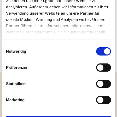
zu können und die Zugriffe auf unsere Website zu
analysieren. Außerdem geben wir Informationen zu Ihrer
Verwendung unserer Website an unsere Partner für
soziale Medien, Werbung und Analysen weiter. Unsere
Partner führen diese Informationen möglicherweise mit
weiteren Daten zusammen, die Sie ihnen bereitgestellt
haben oder die sie im Rahmen Ihrer Nutzung der Dienste
gesammelt haben.
Einwilligungsauswahl
Notwendig
Präferenzen
Statistiken
Dach­sa­nie­rung eines Wohn­hau­ses.
Marketing